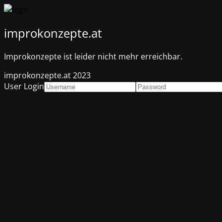
improkonzepte.at
Improkonzepte ist leider nicht mehr erreichbar.
improkonzepte.at 2023
User Login