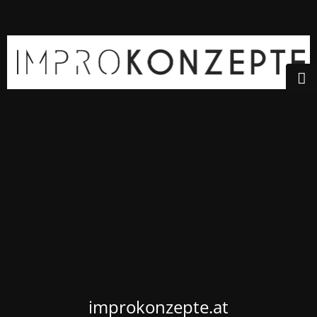
improkonzepte.at