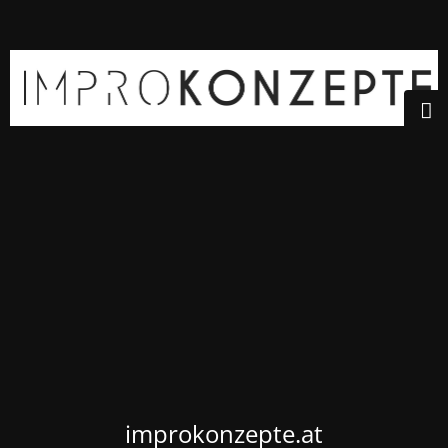
improkonzepte.at